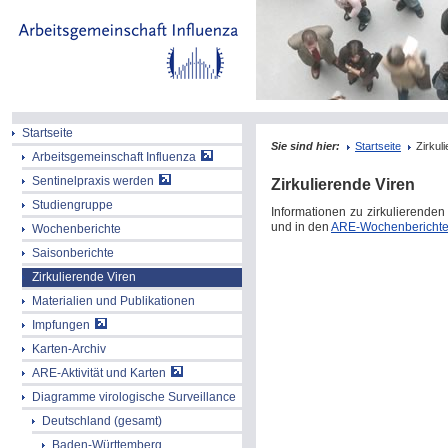
Startseite
Sie sind hier:
Startseite
Zirkul
Arbeitsgemeinschaft Influenza
Sentinelpraxis werden
Zirkulierende Viren
Studiengruppe
Informationen zu zirkulierenden
und in den
ARE-Wochenberichte
Wochenberichte
Saisonberichte
Zirkulierende Viren
Materialien und Publikationen
Impfungen
Karten-Archiv
ARE-Aktivität und Karten
Diagramme virologische Surveillance
Deutschland (gesamt)
Baden-Württemberg