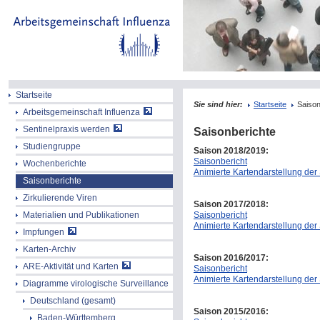
Startseite
Sie sind hier:
Startseite
Saison
Arbeitsgemeinschaft Influenza
Sentinelpraxis werden
Saisonberichte
Studiengruppe
Saison 2018/2019:
Saisonbericht
Wochenberichte
Animierte Kartendarstellung der
Saisonberichte
Zirkulierende Viren
Saison 2017/2018:
Saisonbericht
Materialien und Publikationen
Animierte Kartendarstellung der
Impfungen
Karten-Archiv
Saison 2016/2017:
ARE-Aktivität und Karten
Saisonbericht
Animierte Kartendarstellung der
Diagramme virologische Surveillance
Deutschland (gesamt)
Saison 2015/2016:
Baden-Württemberg