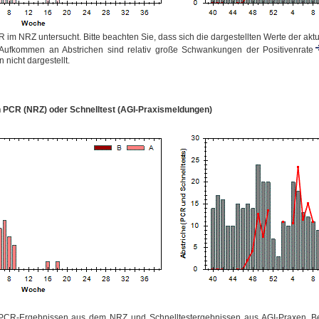
R im NRZ
untersucht. Bitte beachten Sie, dass sich die dargestellten Werte der ak
Aufkommen an Abstrichen sind relativ große Schwankungen der Positivenrate
nicht dargestellt.
h PCR (
NRZ
) oder Schnelltest (AGI-Praxismeldungen)
 PCR-Ergebnissen aus dem
NRZ
und Schnelltestergebnissen aus AGI-Praxen. Bei 