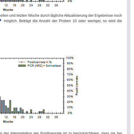
tuellen und letzten Woche durch tägliche Aktualisierung der Ergebnisse noch
möglich. Beträgt die Anzahl der Proben 10 oder weniger, so wird die
der Interpretation der Positivenrate ist zu berücksichtigen, dass sie bei