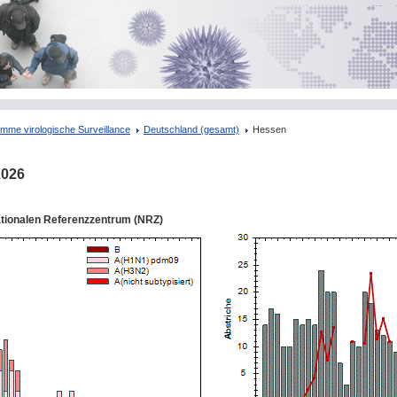
mme virologische Surveillance
Deutschland (gesamt)
Hessen
2026
ationalen Referenzzentrum (NRZ)