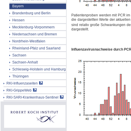
Bayern
Brandenburg und Berlin
Patientenproben werden mit
PCR im 
die dargestellten Werte der aktuell
Hessen
sind relativ große Schwankungen der
Mecklenburg-Vorpommern
dargestellt.
Niedersachsen und Bremen
Nordrhein-Westfalen
Rheinland-Pfalz und Saarland
Influenzavirusnachweise durch PCR
Sachsen
Sachsen-Anhalt
Schleswig-Holstein und Hamburg
Thüringen
RKI-Influenzaseiten
RKI-GrippeWeb
RKI-SARI-Krankenhaus-Sentinel