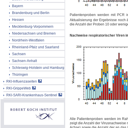
Bayern
Brandenburg und Berlin
Patientenproben werden mit
PCR i
Hessen
Aktualisierung der Ergebnisse noch 
die Anzahl der Proben 10 oder weniger
Mecklenburg-Vorpommern
Niedersachsen und Bremen
Nachweise respiratorischer Viren 
Nordrhein-Westfalen
Rheinland-Pfalz und Saarland
Sachsen
Sachsen-Anhalt
Schleswig-Holstein und Hamburg
Thüringen
RKI-Influenzaseiten
RKI-GrippeWeb
RKI-SARI-Krankenhaus-Sentinel
Alle Patientenproben werden im Rah
zeigt die Anzahl der Virusnachweise 
Achse) sowie die Anzahl der an das N