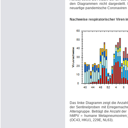
den Diagrammen nicht dargestellt.
neuartige pandemische Coronaviren
Nachweise respiratorischer Viren i
Das linke Diagramm zeigt die Anzahl
der Sentinelproben mit Erregernachw
Altersgruppe. Beträgt die Anzahl der
hMPV = humane Metapneumoviren; P
(OC43, HKU1, 229E, NL63).